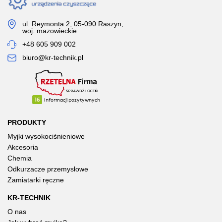
ul. Reymonta 2, 05-090 Raszyn,
woj. mazowieckie
+48 605 909 002
biuro@kr-technik.pl
PRODUKTY
Myjki wysokociśnieniowe
Akcesoria
Chemia
Odkurzacze przemysłowe
Zamiatarki ręczne
KR-TECHNIK
O nas